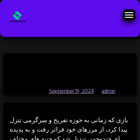
Skip
10 بازی مستقل برتر که ژانر را دوباره
to
content
تعریف کردند
Posted on
September 19, 2024
by
admin
بازی که زمانی به حوزه تفریح ​​و سرگرمی تنزل
پیدا کرد، از مرزهای خود فراتر رفت و به پدیده
ای چندوجهی تبدیل شد که جنبه های مختلف